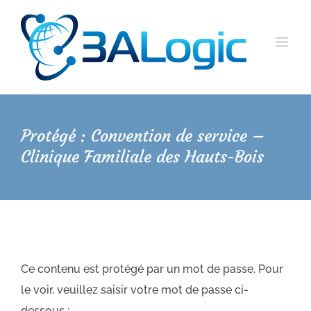
Passer
au
contenu
Protégé : Convention de service –
Clinique Familiale des Hauts-Bois
Ce contenu est protégé par un mot de passe. Pour
le voir, veuillez saisir votre mot de passe ci-
dessous :