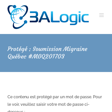
Passer
au
contenu
Protégé : Soumission Migraine
Québec #MGQ201703
Ce contenu est protégé par un mot de passe. Pour
le voir, veuillez saisir votre mot de passe ci-
dessous :