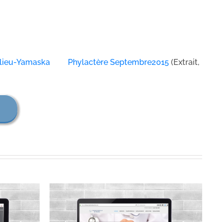
elieu-Yamaska
Phylactère Septembre2015
(Extrait,