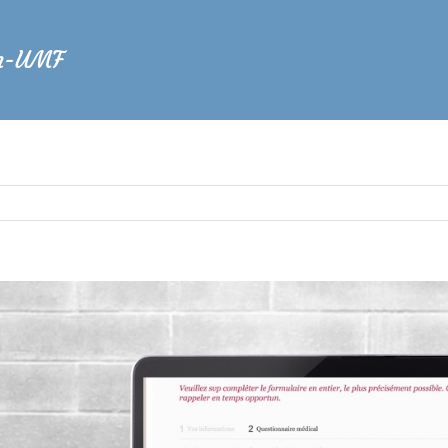
n-UMF