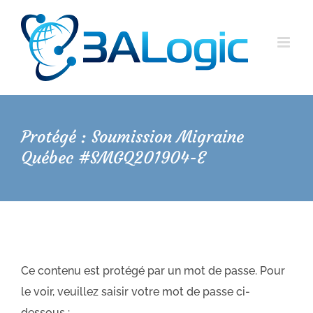
Passer
au
contenu
Protégé : Soumission Migraine
Québec #SMGQ201904-E
Ce contenu est protégé par un mot de passe. Pour
le voir, veuillez saisir votre mot de passe ci-
dessous :