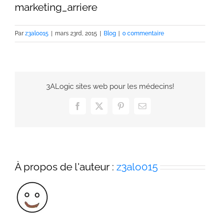
marketing_arriere
Par
z3alo015
|
mars 23rd, 2015
|
Blog
|
0 commentaire
3ALogic sites web pour les médecins!
Facebook
X
Pinterest
Email
À propos de l'auteur :
z3alo015