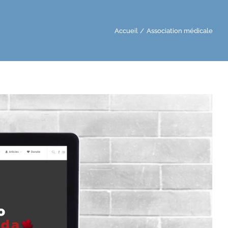
Accueil
Association médicale